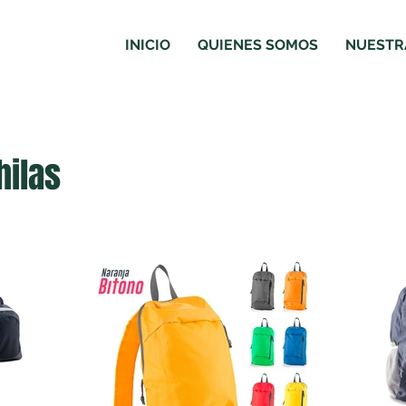
INICIO
QUIENES SOMOS
NUESTRA
hilas