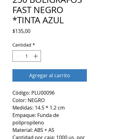
FAST NEGRO
*TINTA AZUL
Precio
$135,00
Cantidad
*
Agregar al carrito
Código: PLU00096
Color: NEGRO
Medidas: 14.5 * 1.2 cm
Empaque: Funda de
polipropileno
Material: ABS + AS
Cantidad por caja: 1000 us. por