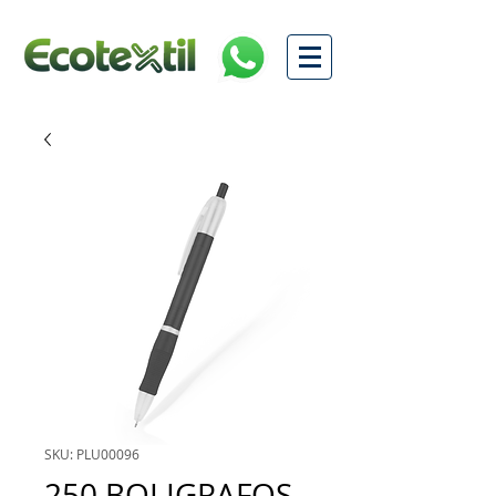
SKU: PLU00096
250 BOLIGRAFOS