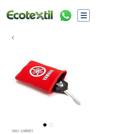
SKU: LNR001