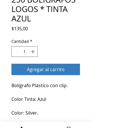
LOGOS * TINTA
AZUL
Precio
$135,00
Cantidad
*
Agregar al carrito
Bolígrafo Plástico con clip.
Color Tinta: Azul
Color: Silver.